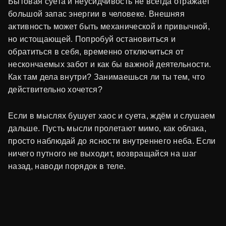
Бытовая суета и неусидчивость не всегда отражает
большой запас энергии в человеке. Внешняя
активность может быть механической и привычной,
но истощающей. Попробуй остановиться и
обратиться в себя, временно отключиться от
нескончаемых забот и как бы важной деятельности.
Как там дела внутри? Занимаешься ли ты тем, что
действительно хочется?
Если в мыслях бушует хаос и суета, ждём и слушаем
дальше. Пусть мысли пролетают мимо, как облака,
просто наблюдай до ясности внутреннего неба. Если
ничего путного не выходит, возвращайся на шаг
назад, наводи порядок в теле.