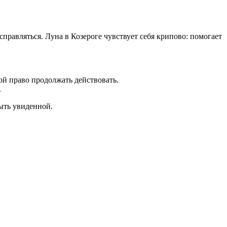
правляться. Луна в Козероге чувствует себя крипово: помогает
ой право продолжать действовать.
.
быть увиденной.