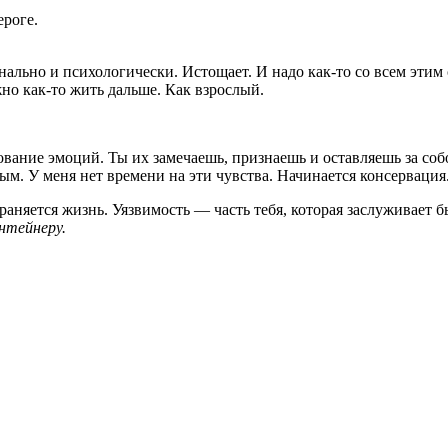
ероге.
льно и психологически. Истощает. И надо как-то со всем этим с
но как-то жить дальше. Как взрослый.
вание эмоций. Ты их замечаешь, признаешь и оставляешь за соб
м. У меня нет времени на эти чувства. Начинается консервация
храняется жизнь. Уязвимость — часть тебя, которая заслуживает 
онтейнеру.