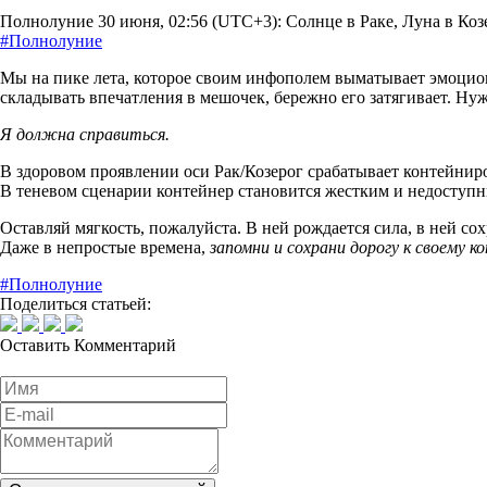
Полнолуние 30 июня, 02:56 (UTC+3): Солнце в Раке, Луна в Коз
#Полнолуние
Мы на пике лета, которое своим инфополем выматывает эмоциона
складывать впечатления в мешочек, бережно его затягивает. Нуж
Я должна справиться.
В здоровом проявлении оси Рак/Козерог срабатывает контейниро
В теневом сценарии контейнер становится жестким и недоступны
Оставляй мягкость, пожалуйста. В ней рождается сила, в ней со
Даже в непростые времена,
запомни и сохрани дорогу к своему к
#Полнолуние
Поделиться статьей:
Оставить
Комментарий