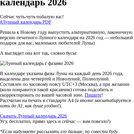
календарь 2026
Сейчас чуть-чуть побалую вас!
#Лунный календарь PDF
Решила к Новому году выпустить альтернативную, лаконичную
версию печатного Лунного календаря на 2026 год — небольшой
подарок для вас, маленьких любителей Луны)
А выглядит она вот так, словно бусы:
В календаре указаны фазы Луны на каждый день 2026 года,
выделены дни четвертей и Новолуний, Полнолуний.
Составлен по часовому поясу UTC+3 (Москва), а при желании
(коли понравится такой красавчик) готова подсобить и
скорректировать по вашей часовой зоне.
Пишите
!
Рассчитан на печать в стандарте А4 (
и вполне масштабируется
хоть до А1, как душе угодно!
).
Скачать Лунный календарь 2026
Угу, бесплатно, прямо здесь и сейчас — вам повезло!)
*Если надумаете рассылать его дальше, по совести буду