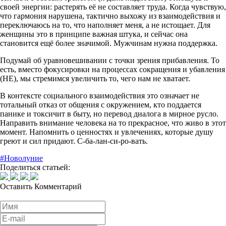
своей энергии: растерять её не составляет труда. Когда чувствую,
что гармония нарушена, тактично выхожу из взаимодействия и
переключаюсь на то, что наполняет меня, а не истощает. Для
женщины это в принципе важная штука, и сейчас она
становится ещё более значимой. Мужчинам нужна поддержка.
Подумай об уравновешивании с точки зрения прибавления. То
есть, вместо фокусировки на процессах сокращения и убавления
(НЕ), мы стремимся увеличить то, чего нам не хватает.
В контексте социального взаимодействия это означает не
тотальный отказ от общения с окружением, кто поддается
панике и токсичит в быту, но перевод диалога в мирное русло.
Направить внимание человека на то прекрасное, что живо в этот
момент. Напомнить о ценностях и увлечениях, которые душу
греют и сил придают. С-ба-лан-си-ро-вать.
#Новолуние
Поделиться статьей:
Оставить
Комментарий