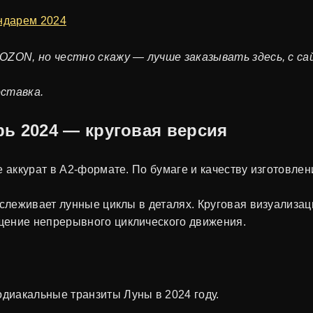
ендарем 2024
OZON, но честно скажу — лучше заказывать здесь, с са
оставка.
ь 2024 — круговая версия
е аккурат в А2-формате. По бумаге и качеству изготовле
тслеживает лунные циклы в деталях. Круговая визуализа
щение непрерывного циклического движения.
одиакальные транзиты Луны в 2024 году.