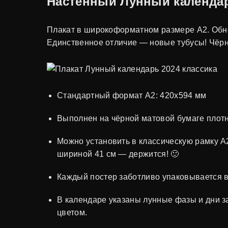
Настенный Лунный календар
Плакат в широкоформатном размере А2. Обнов
Единственное отличие — новые тубусы! Чёр
Стандартный формат А2: 420х594 мм
Выполнен на чёрной матовой бумаге плотно
Можно установить в классическую рамку А2
шириной 41 см — держится! 🙂
Каждый постер заботливо упаковывается в т
В календаре указаны лунные фазы и дни з
цветом.