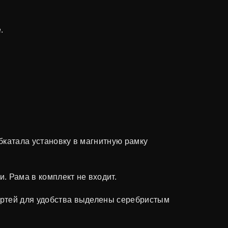
.
бкатала установку в магнитную рамку
и. Рама в комплект не входит.
вертей для удобства выделены серебристым