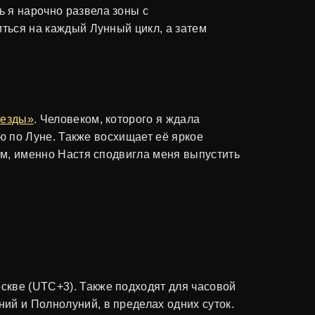
 я нарочно развела зоны с
иться на каждый Лунный цикл, а затем
везды»
. Человеком, которого я ждала
ию по Луне. Также восхищает её яркое
ом, именно Настя сподвигла меня выпустить
скве (UTC+3). Также подходят для часовой
ий и Полнолуний, в пределах одних суток.