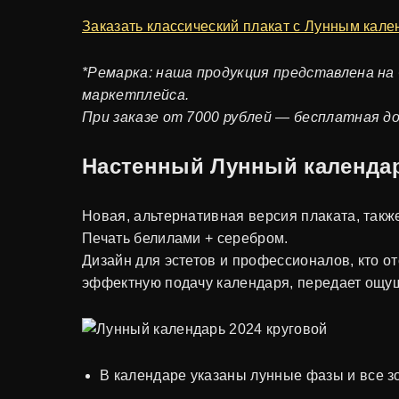
Заказать классический плакат с Лунным кал
*Ремарка: наша продукция представлена на 
маркетплейса.
При заказе от 7000 рублей — бесплатная д
Настенный Лунный календар
Новая, альтернативная версия плаката, такж
Печать белилами + серебром.
Дизайн для эстетов и профессионалов, кто о
эффектную подачу календаря, передает ощу
В календаре указаны лунные фазы и все з