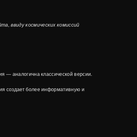
йта, ввиду космических комиссий
ния — аналогична классической версии.
ция создает более информативную и