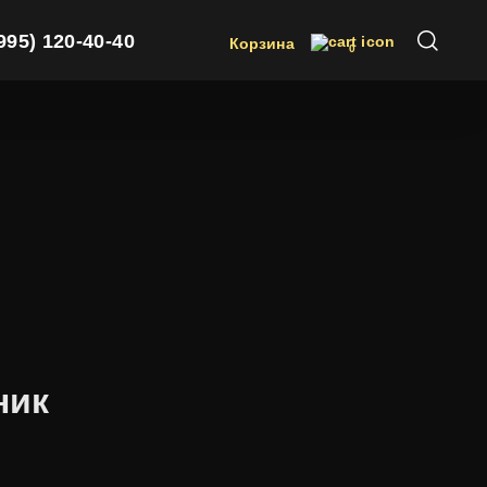
(995) 120-40-40
Корзина
0
ник