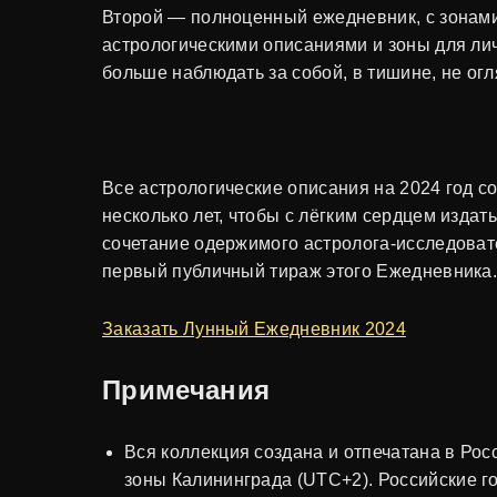
Второй — полноценный ежедневник, с зонами
астрологическими описаниями и зоны для лич
больше наблюдать за собой, в тишине, не ог
Все астрологические описания на 2024 год с
несколько лет, чтобы с лёгким сердцем издат
сочетание одержимого астролога-исследовате
первый публичный тираж этого Ежедневника
Заказать Лунный Ежедневник 2024
Примечания
Вся коллекция создана и отпечатана в Ро
зоны Калининграда (UTC+2). Российские го