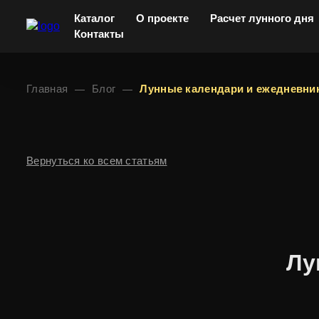
Каталог
О проекте
Расчет лунного дня
Контакты
Главная
Блог
Лунные календари и ежедневник
Вернуться ко всем статьям
Лу