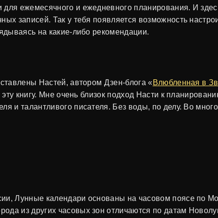
 для ежемесячного и ежедневного планирования. И здесь
ных записей. Так у тебя появляется возможность настро
лядываясь на какие-либо рекомендации.
оставлены Настей, автором Дзен-блога «
Влюбленная в З
ь эту книгу. Мне очень близок подход Насти к планирован
ля и талантливого писателя. Без воды, по делу. Во мног
.
ссии, Лунные календари основаны на часовом поясе по Мо
рода из других часовых зон отличаются по датам Новолун