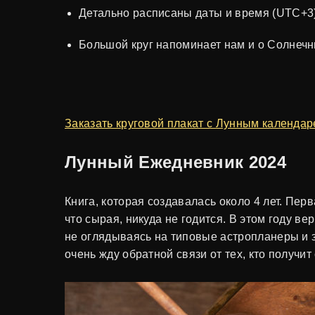
Детально расписаны даты и время (UTC+3)
Большой круг напоминает нам и о Солнечны
Заказать круговой плакат с Лунным календа
Лунный Ежедневник 2024
Книга, которая создавалась около 4 лет. Пер
что сырая, никуда не годится. В этом году в
не оглядываясь на типовые астропланеры и 
очень жду обратной связи от тех, кто получит