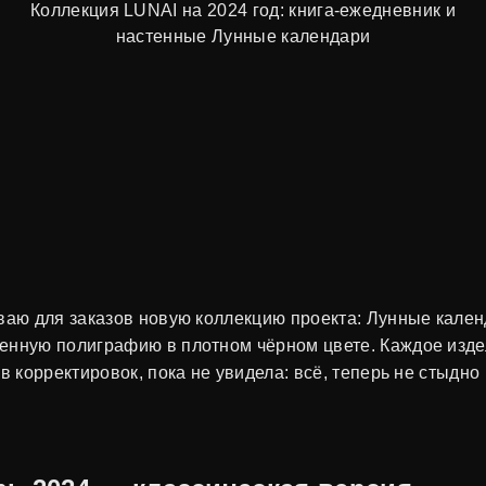
Коллекция LUNAI на 2024 год: книга-ежедневник и
настенные Лунные календари
ваю для заказов новую коллекцию проекта: Лунные кален
енную полиграфию в плотном чёрном цвете. Каждое издел
в корректировок, пока не увидела: всё, теперь не стыдно 