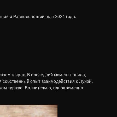
ний и Равноденствий, для 2024 года.
х экземплярах. В последний момент поняла,
жая собственный опыт взаимодействия с Луной,
ьком тираже. Волнительно, одновременно