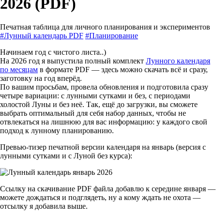
2026 (PDF)
Печатная таблица для личного планирования и экспериментов
#Лунный календарь PDF
#Планирование
Начинаем год с чистого листа..)
На 2026 год я выпустила полный комплект
Лунного календаря
по месяцам
в формате PDF — здесь можно скачать всё и сразу,
заготовку на год вперёд.
По вашим просьбам, провела обновления и подготовила сразу
четыре вариации: с лунными сутками и без, с периодами
холостой Луны и без неё. Так, ещё до загрузки, вы сможете
выбрать оптимальный для себя набор данных, чтобы не
отвлекаться на лишнюю для вас информацию: у каждого свой
подход к лунному планированию.
Превью-тизер печатной версии календаря на январь (версия с
лунными сутками и с Луной без курса):
Ссылку на скачивание PDF файла добавлю к середине января —
можете дождаться и подглядеть, ну а кому ждать не охота —
отсылку я добавила выше.