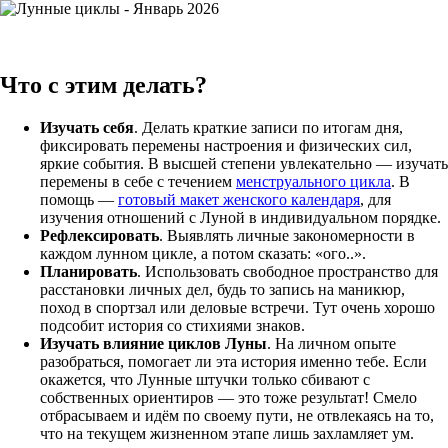
Что с этим делать?
Изучать себя
. Делать краткие записи по итогам дня,
фиксировать перемены настроения и физических сил,
яркие события. В высшей степени увлекательно — изучать
перемены в себе с течением
менструального цикла
. В
помощь —
готовый макет женского календаря
, для
изучения отношений с Луной в индивидуальном порядке.
Рефлексировать
. Выявлять личные закономерности в
каждом лунном цикле, а потом сказать: «ого..».
Планировать
. Использовать свободное пространство для
расстановки личных дел, будь то запись на маникюр,
поход в спортзал или деловые встречи. Тут очень хорошо
подсобит история со стихиями знаков.
Изучать влияние циклов Луны
. На личном опыте
разобраться, помогает ли эта история именно тебе. Если
окажется, что Лунные штучки только сбивают с
собственных ориентиров — это тоже результат! Смело
отбрасываем и идём по своему пути, не отвлекаясь на то,
что на текущем жизненном этапе лишь захламляет ум.