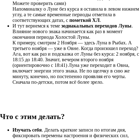
Можете проверить сами)
Напоминалку о Луне без курса я оставила в левом нижнем
углу, а те самые временные периоды отметила в
соответствующих датах, с
пометкой ХЛ
.
И тут вернемся к теме
зодиакальных переходов Луны
.
Влияние нового знака начинается как раз в момент
окончания периода Холостой Луны.
К примеру, смотрим 2 Ноября — здесь Луна в Рыбах. А
третьего ноября — уже в Овне. Когда произошел переход?
Ага, вот как раз и подсказка от Луны без курса: 2 ноября, с
18:15 до 18:40. Значит, вечером второго ноября
(ориентировочно с 18:41) Луна уже переходит в Овна,
включает энергии этого знака. Не по щелчку в сию же
минуту, конечно, но постепенно проявляя его черты.
Сначала по-детски, потом всё более зрело.
Что с этим делать?
Изучать себя
. Делать краткие записи по итогам дня,
фиксировать перемены настроения и физических сил,