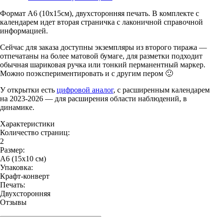
Формат А6 (10х15см), двухсторонняя печать. В комплекте с
календарем идет вторая страничка с лаконичной справочной
информацией.
Сейчас для заказа доступны экземпляры из второго тиража —
отпечатаны на более матовой бумаге, для разметки подходит
обычная шариковая ручка или тонкий перманентный маркер.
Можно поэкспериментировать и с другим пером 🙂
У открытки есть
цифровой аналог
, с расширенным календарем
на 2023-2026 — для расширения области наблюдений, в
динамике.
Характеристики
Количество страниц:
2
Размер:
А6 (15х10 см)
Упаковка:
Крафт-конверт
Печать:
Двухсторонняя
Отзывы