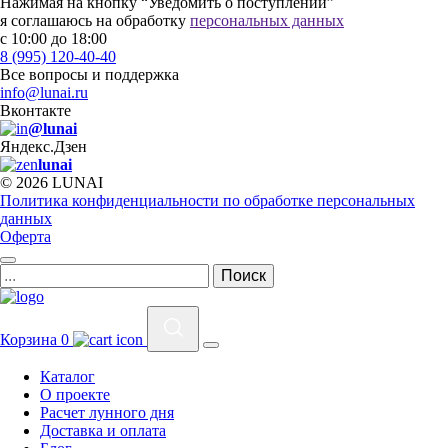
Нажимая на кнопку “Уведомить о поступлении”
я соглашаюсь на обработку
персональных данных
с 10:00 до 18:00
8 (995) 120-40-40
Все вопросы и поддержка
info@lunai.ru
Вконтакте
@lunai
Яндекс.Дзен
lunai
© 2026 LUNAI
Политика конфиденциальности по обработке персональных
данных
Оферта
Корзина
0
Каталог
О проекте
Расчет лунного дня
Доставка и оплата