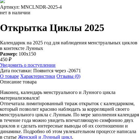
Артикул: MNCLNDR-2025-4
нет в наличии
Открытка Циклы 2025
Календарик на 2025 год для наблюдения менструальных циклов
в контексте Лунных
Размер:
100х150
450
₽
Уведомить о поступлении
Дата поставки:
Появится через -20671
О товаре
Характеристики
Отзывы (0)
Описание товара
Наконец, календарь менструального и Лунного цикла
материализовался!
Отпечатала лимитированный тираж открыток с календариком,
который позволит красиво наблюдать за корреляцией своего
менструального цикла с Лунным. По мере заполнения календаря
в течение года можно увидеть впечатляющую симфонию двух
циклов и сделать интересные выводы об их соотношении и
динамике. Подробно об этом увлекательном процессе написала
в статье
Женский и Лунный цикл
.